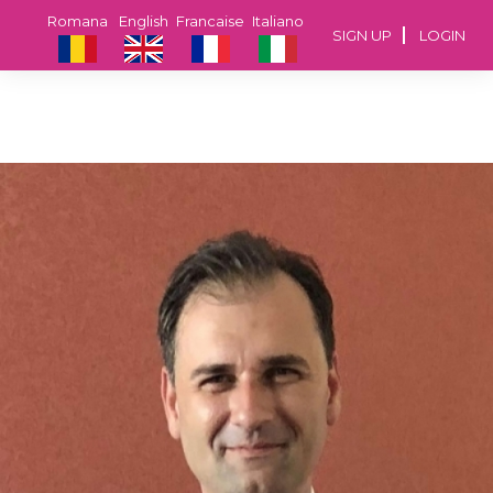
Romana
English
Francaise
Italiano
SIGN UP
LOGIN