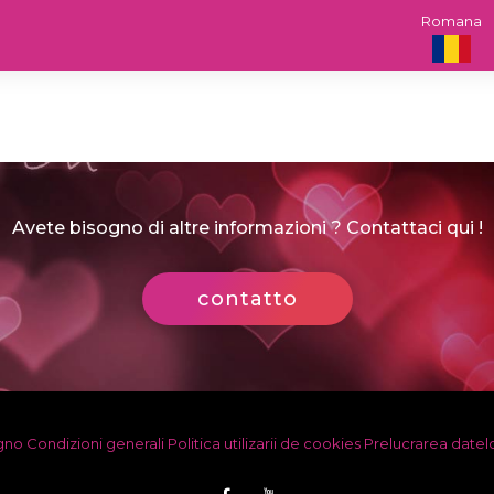
Romana
Avete bisogno di altre informazioni ? Contattaci qui !
contatto
egno
Condizioni generali
Politica utilizarii de cookies
Prelucrarea datel