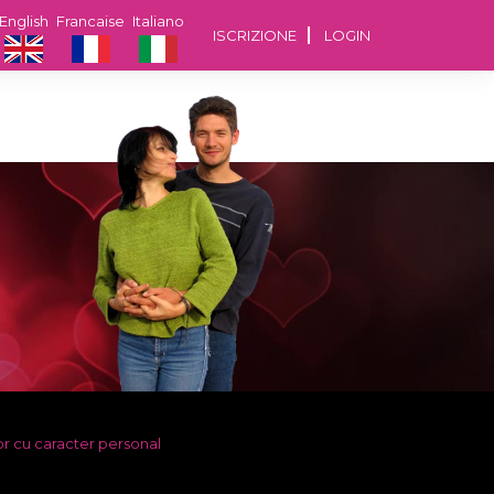
English
Francaise
Italiano
ISCRIZIONE
LOGIN
or cu caracter personal