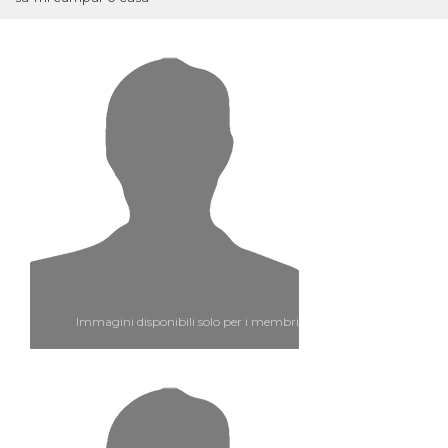
Immagini disponibili solo per i membri