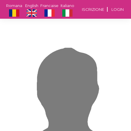
Romana
English
Francaise
Italiano
ISCRIZIONE
LOGIN