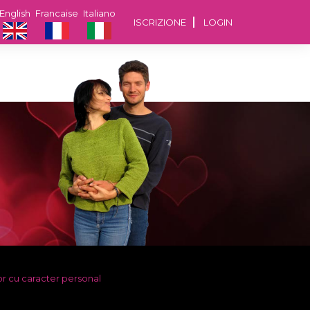
English
Francaise
Italiano
ISCRIZIONE
LOGIN
or cu caracter personal