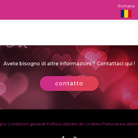
Romana
Avete bisogno di altre informazioni ? Contattaci qui !
contatto
egno
Condizioni generali
Politica utilizarii de cookies
Prelucrarea datel