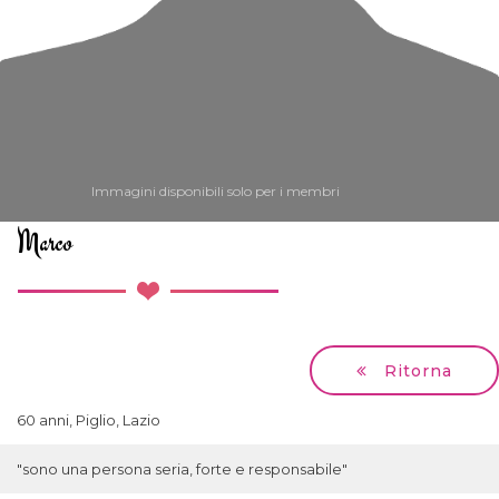
Immagini disponibili solo per i membri
Marco
Ritorna
60 anni, Piglio, Lazio
"sono una persona seria, forte e responsabile"