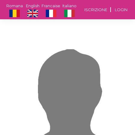
Romana
English
Francaise
Italiano
ISCRIZIONE
LOGIN