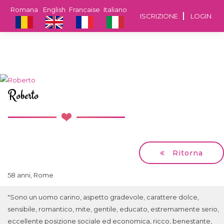
Romana
English
Francaise
Italiano
ISCRIZIONE
LOGIN
Roberto
Ritorna
58 anni, Rome
"Sono un uomo carino, aspetto gradevole, carattere dolce,
sensibile, romantico, mite, gentile, educato, estremamente serio,
eccellente posizione sociale ed economica, ricco, benestante,