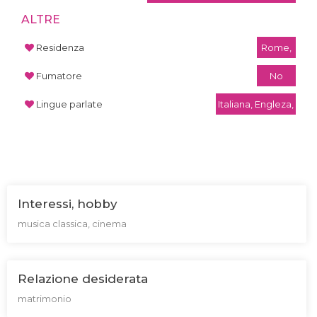
ALTRE
Residenza
Rome,
Fumatore
No
Lingue parlate
Italiana, Engleza,
Interessi, hobby
musica classica, cinema
Relazione desiderata
matrimonio