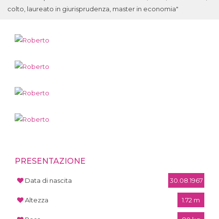
colto, laureato in giurisprudenza, master in economia"
PRESENTAZIONE
Data di nascita
30.08.1967
Altezza
1.72 m