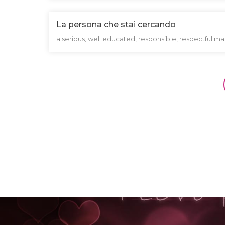
La persona che stai cercando
a serious, well educated, responsible, respectful m