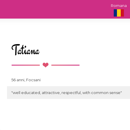
Romana
Tatiana
56 anni, Focsani
"well educated, attractive, respectful, with common sense"