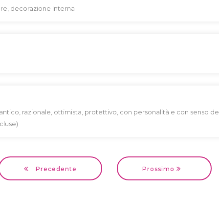
iare, decorazione interna
tico, razionale, ottimista, protettivo, con personalità e con senso de
cluse)
Precedente
Prossimo