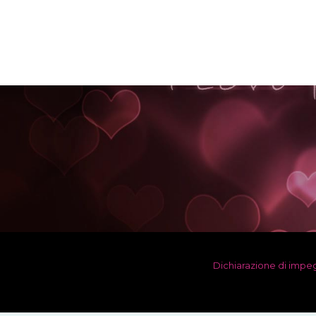
Dichiarazione di imp