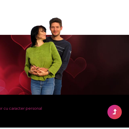
or cu caracter personal