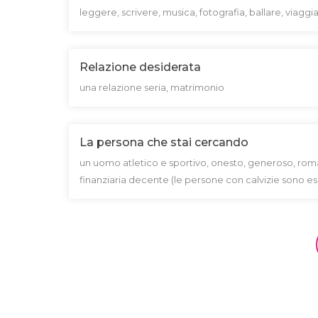
leggere, scrivere, musica, fotografia, ballare, viagg
Relazione desiderata
una relazione seria, matrimonio
La persona che stai cercando
un uomo atletico e sportivo, onesto, generoso, roman
finanziaria decente (le persone con calvizie sono es