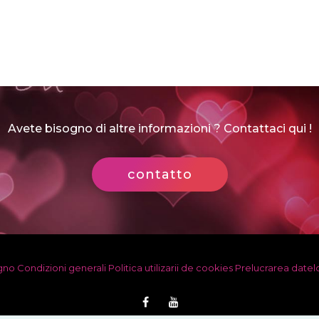
Avete bisogno di altre informazioni ? Contattaci qui !
contatto
egno
Condizioni generali
Politica utilizarii de cookies
Prelucrarea datel