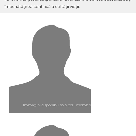
îmbunătățirea continuă a calității vieții. "
Immagini disponibili solo per i membri