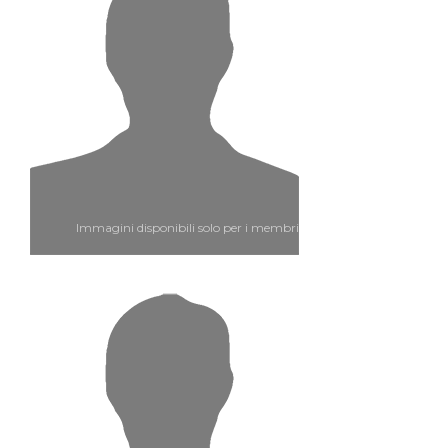
Immagini disponibili solo per i membri