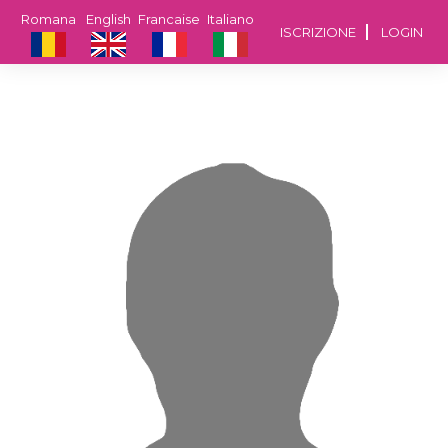
Romana
English
Francaise
Italiano
ISCRIZIONE
LOGIN