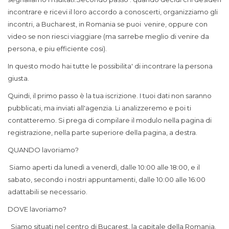
incontrare e ricevi il loro accordo a conoscerti, organizziamo gli
incontri, a Bucharest, in Romania se puoi venire, oppure con
video se non riesci viaggiare (ma sarrebe meglio di venire da
persona, e piu efficiente cosi).
In questo modo hai tutte le possibilita' di incontrare la persona
giusta.
Quindi, il primo passo è la tua iscrizione. I tuoi dati non saranno
pubblicati, ma inviati all'agenzia. Li analizzeremo e poi ti
contatteremo. Si prega di compilare il modulo nella pagina di
registrazione, nella parte superiore della pagina, a destra.
QUANDO lavoriamo?
Siamo aperti da lunedì a venerdì, dalle 10:00 alle 18:00, e il
sabato, secondo i nostri appuntamenti, dalle 10:00 alle 16:00
adattabili se necessario.
DOVE lavoriamo?
Siamo situati nel centro di Bucarest, la capitale della Romania.