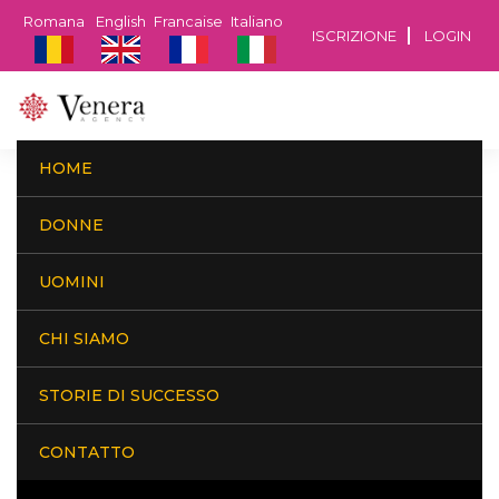
Romana
English
Francaise
Italiano
ISCRIZIONE
LOGIN
HOME
Un'agenzia con tradizione
DONNE
UOMINI
CHI SIAMO
STORIE DI SUCCESSO
CONTATTO