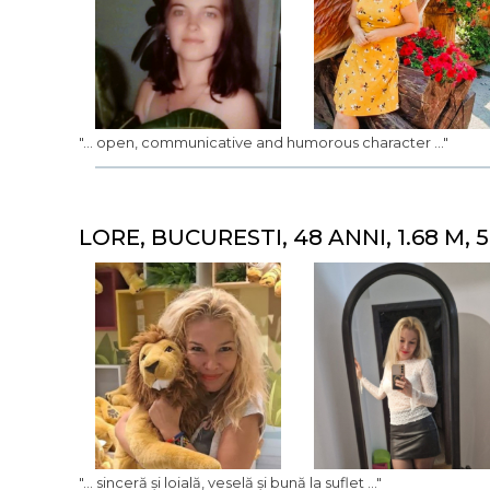
"... open, communicative and humorous character ..."
LORE, BUCURESTI, 48 ANNI, 1.68 M, 
"... sinceră și loială, veselă și bună la suflet ..."