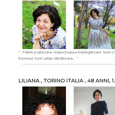
"... Fidelă și iubitoare, respectoasa și înțelegătoare. Sunt o
frumosul. Sunt calda, răbdătoare,... "
LILIANA , TORINO ITALIA , 48 ANNI, 1