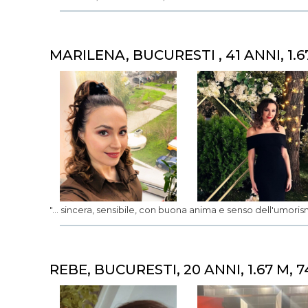
MARILENA, BUCURESTI , 41 ANNI, 1.6
"... sincera, sensibile, con buona anima e senso dell'umorism
REBE, BUCURESTI, 20 ANNI, 1.67 M, 7