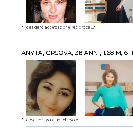
"... desidero accettazione reciproca ..."
ANYTA, ORSOVA, 38 ANNI, 1.68 M, 61
"... coscienziosa e amichevole ..."