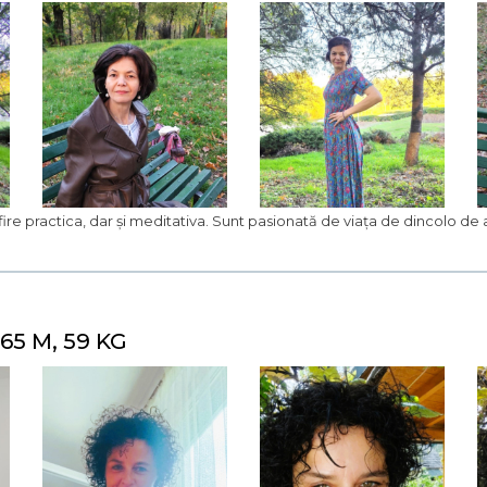
 fire practica, dar și meditativa. Sunt pasionată de viața de dincolo de a
.65 M, 59 KG