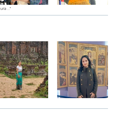
ra ..."