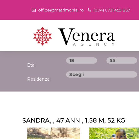
office@matrimonial.ro
(004) 0731 459 867
Età:
Residenza:
SANDRA, , 47 ANNI, 1.58 M, 52 KG