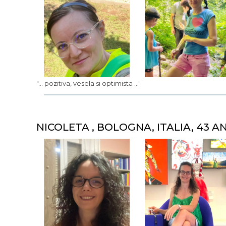
"... pozitiva, vesela si optimista ..."
NICOLETA , BOLOGNA, ITALIA, 43 ANN