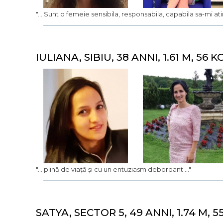
"... Sunt o femeie sensibila, responsabila, capabila sa-mi ati
IULIANA, SIBIU, 38 ANNI, 1.61 M, 56 K
"... plină de viață și cu un entuziasm debordant ..."
SATYA, SECTOR 5, 49 ANNI, 1.74 M, 5