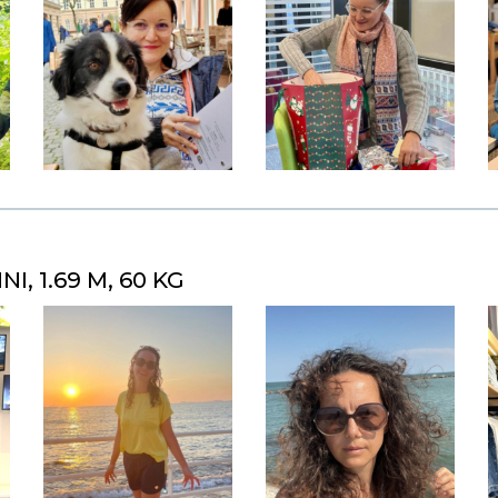
I, 1.69 M, 60 KG