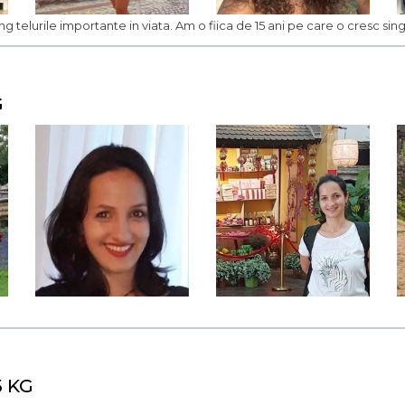
ng telurile importante in viata. Am o fiica de 15 ani pe care o cresc singu
G
5 KG