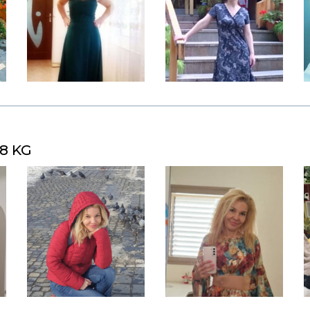
58 KG