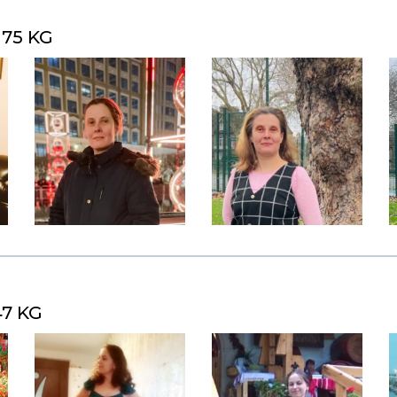
 75 KG
47 KG