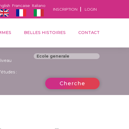
nglish
Francaise
Italiano
INSCRIPTION
LOGIN
MMES
BELLES HISTOIRES
CONTACT
iveau
'études :
Cherche