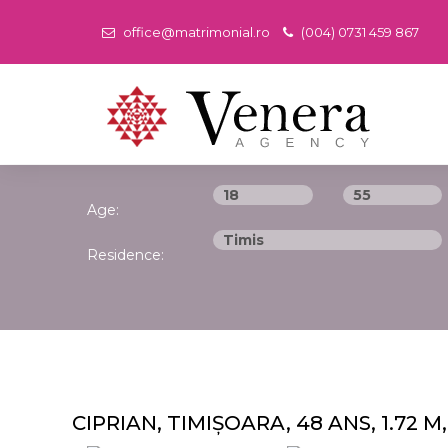
office@matrimonial.ro
(004) 0731 459 867
Age:
Residence:
CIPRIAN, TIMIȘOARA, 48 ANS, 1.72 M,