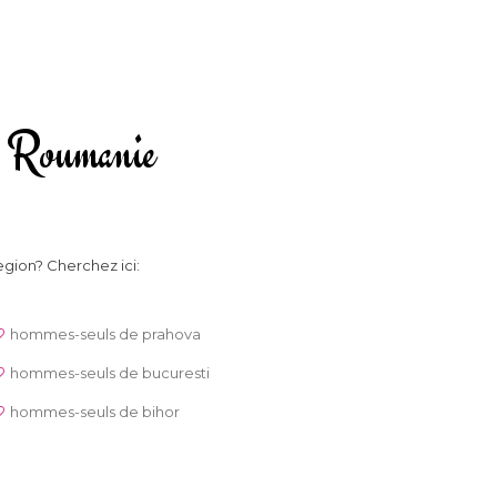
 la Roumanie
egion? Cherchez ici:
hommes-seuls de prahova
hommes-seuls de bucuresti
hommes-seuls de bihor