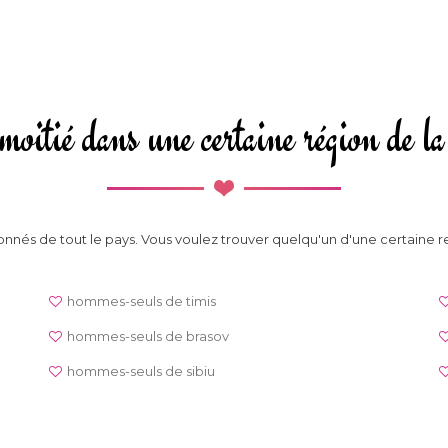
moitié dans une certaine région de
nnés de tout le pays. Vous voulez trouver quelqu'un d'une certaine r
hommes-seuls de timis
hommes-seuls de brasov
hommes-seuls de sibiu