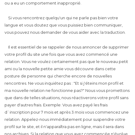
ou a eu un comportement inapproprié.
Si vous rencontrez quelqu'un qui ne parle pas bien votre
langue et vous doutez que vous puissiez bien communiquer,
vous pouvez nous demander de vous aider avec la traduction.
Il est essentiel de se rappeler de nous annoncer de supprimer
votre profil du site une fois que vous avez commencé une
relation. Vous ne voulez certainement pas que le nouveau petit
ami ou la nouvelle petite amie vous découvre dans cette
posture de personne qui cherche encore de nouvelles
rencontres. Ne vous inquiétez pas : "Et si j'éteins mon profil et
ma nouvelle relation ne fonctionne pas?" Nous vous promettons
que dans de telles situations, nous réactiverons votre profil sans
payer d'autres frais. Exemple: Vous avez payé les frais
d`inscription pour 7 mois et après 3 mois vous commencez une
relation. Appelez-nous immédiatement pour suspendre votre
profil sur le site, et il n'apparaîtra pas en ligne, mais il sera dans
nos archives. Si la relation que vous avez commencée n'évolue