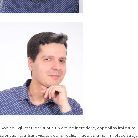
.. Sociabil, glumet, dar sunt si un om de incredere, capabil sa imi asum
sponsabilitati. Sunt visator, dar si realist in acelasi timp. Imi place sa aju