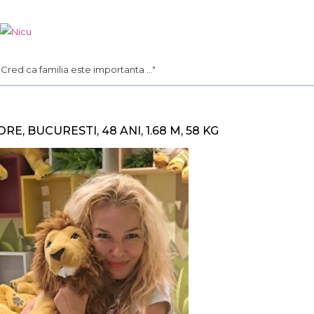
.. Cred ca familia este importanta ..."
ORE, BUCURESTI, 48 ANI, 1.68 M, 58 KG