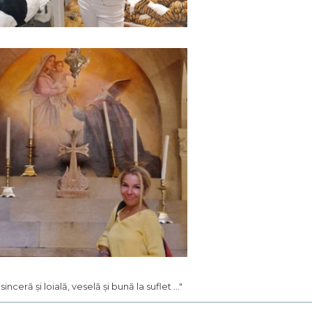
.. sinceră și loială, veselă și bună la suflet ..."