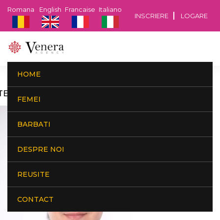
Romana
English
Francaise
Italiano
INSCRIERE
LOGARE
HOME
TEFAN, BUCURESTI, 42 ANI, 1.72 M, 75 KG
FEMEI
BARBATI
DESPRE NOI
REUSITE
CONTACT