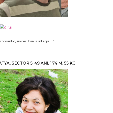
.. romantic, sincer, loial si integru ..."
ATYA, SECTOR 5, 49 ANI, 1.74 M, 55 KG