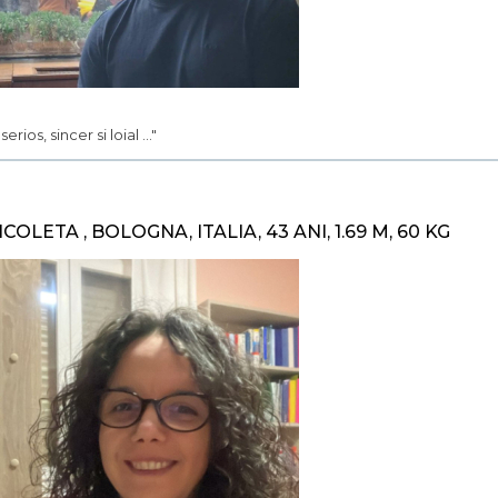
. serios, sincer si loial ..."
ICOLETA , BOLOGNA, ITALIA, 43 ANI, 1.69 M, 60 KG