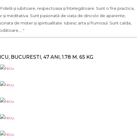
.. Fidelă și iubitoare, respectoasa și înțelegătoare. Sunt o fire practica,
r și meditativa. Sunt pasionată de viața de dincolo de aparente,
scinata de mister și spiritualitate. Iubesc arta și frumosul. Sunt calda,
bdătoare,... "
ICU, BUCURESTI, 47 ANI, 1.78 M, 65 KG