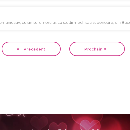
omunicativ, cu simtul umorului, cu studii medii sau superioare, din Bucu
Precedent
Prochain