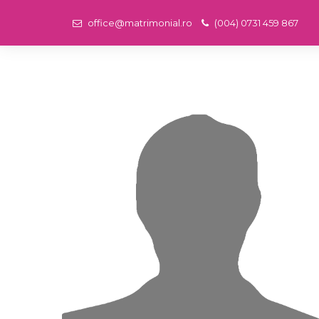
office@matrimonial.ro
(004) 0731 459 867