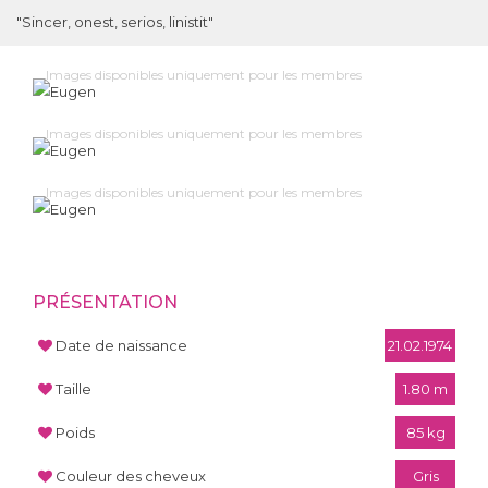
"Sincer, onest, serios, linistit"
Images disponibles uniquement pour les membres
Images disponibles uniquement pour les membres
Images disponibles uniquement pour les membres
PRÉSENTATION
Date de naissance
21.02.1974
Taille
1.80 m
Poids
85 kg
Couleur des cheveux
Gris