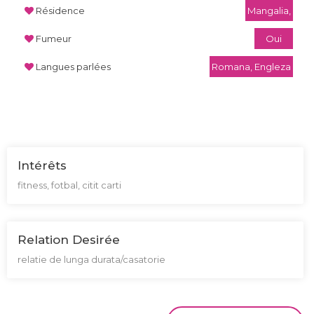
Résidence
Mangalia,
Fumeur
Oui
Langues parlées
Romana, Engleza
Intérêts
fitness, fotbal, citit carti
Relation Desirée
relatie de lunga durata/casatorie