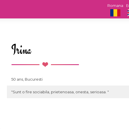
Romana
E
Irina
50 ans, Bucuresti
"Sunt o fire sociabila, prietenoasa, onesta, serioasa. "