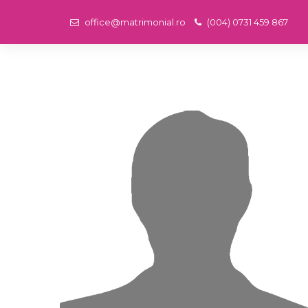
office@matrimonial.ro
(004) 0731 459 867