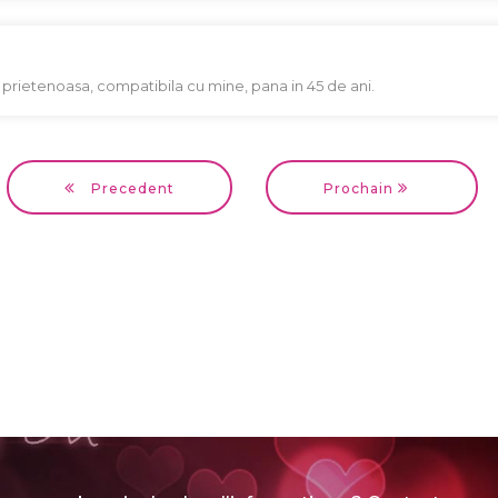
, prietenoasa, compatibila cu mine, pana in 45 de ani.
Precedent
Prochain