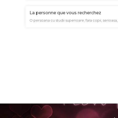
La personne que vous recherchez
O persoana cu studii superioare, fara copii, serioasa