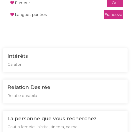
Fumeur
Oui
Langues parlées
Franceza
Intérêts
Calatorii
Relation Desirée
Relatie durabila
La personne que vous recherchez
Caut o femeie linistita, sincera, calma