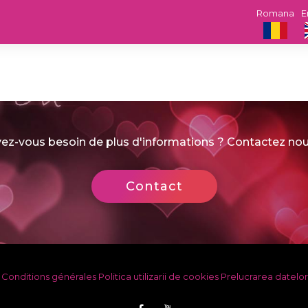
Romana
E
ez-vous besoin de plus d'informations ? Contactez nou
Contact
Conditions générales
Politica utilizarii de cookies
Prelucrarea datelor