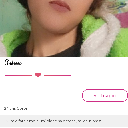
Andreea
Inapoi
24 ani, Corbi
"Sunt o fata simpla, imi place sa gatesc, sa ies in oras"