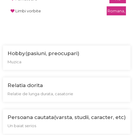
Limbi vorbite
Romana,
Hobby(pasiuni, preocupari)
Muzica
Relatia dorita
Relatie de lunga durata, casatorie
Persoana cautata(varsta, studii, caracter, etc)
Un baiat serios