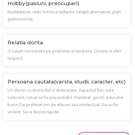
Hobby(pasiuni, preocupari)
Radiestezie, reiki, tehnica radianta, terapii alternative, pian,
gastronomie.
Relatia dorita
O casatorie bazata pe prietenie si tandrete. Doresc si ofer
respect.
Persoana cautata(varsta, studii, caracter, etc)
Un domn cu domiciliul in strainatate. Aspectul fizic este
irelevant, totusi sa fie prezentabil. Manierat, gentil, educatie
buna. De preferat om de afaceri sau intelectual. Sa nu fie
violent. Sa ia decizii rapide.