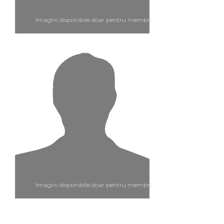
Imagini disponibile doar pentru membri
Imagini disponibile doar pentru membri