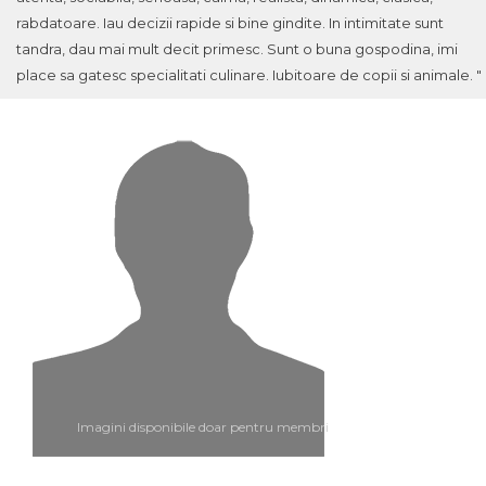
rabdatoare. Iau decizii rapide si bine gindite. In intimitate sunt
tandra, dau mai mult decit primesc. Sunt o buna gospodina, imi
place sa gatesc specialitati culinare. Iubitoare de copii si animale. "
Imagini disponibile doar pentru membri