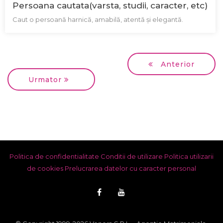
Persoana cautata(varsta, studii, caracter, etc)
Caut o persoană harnică, amabilă, atentă și elegantă.
Anterior
Urmator
Politica de confidentialitate
Conditii de utilizare
Politica utilizarii
de cookies
Prelucrarea datelor cu caracter personal