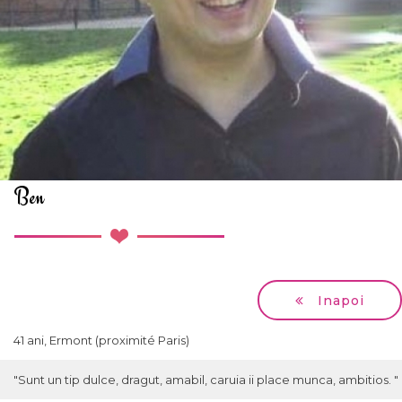
Ben
Inapoi
41 ani, Ermont (proximité Paris)
"Sunt un tip dulce, dragut, amabil, caruia ii place munca, ambitios. "