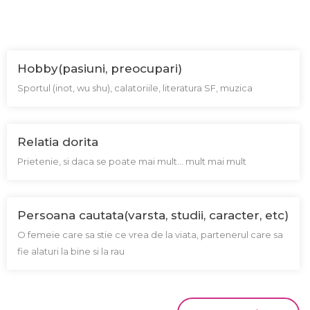
Hobby(pasiuni, preocupari)
Sportul (inot, wu shu), calatoriile, literatura SF, muzica
Relatia dorita
Prietenie, si daca se poate mai mult... mult mai mult
Persoana cautata(varsta, studii, caracter, etc)
O femeie care sa stie ce vrea de la viata, partenerul care sa
fie alaturi la bine si la rau