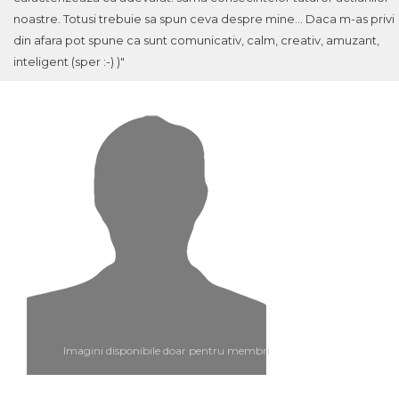
noastre. Totusi trebuie sa spun ceva despre mine... Daca m-as privi
din afara pot spune ca sunt comunicativ, calm, creativ, amuzant,
inteligent (sper :-) )"
Imagini disponibile doar pentru membri