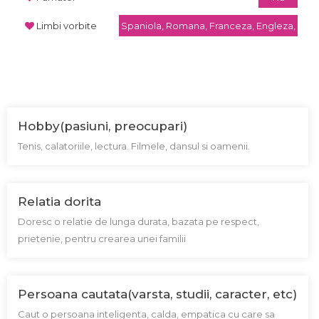
Limbi vorbite
Spaniola, Romana, Franceza, Engleza,
Hobby(pasiuni, preocupari)
Tenis, calatoriile, lectura. Filmele, dansul si oamenii.
Relatia dorita
Doresc o relatie de lunga durata, bazata pe respect,
prietenie, pentru crearea unei familii
Persoana cautata(varsta, studii, caracter, etc)
Caut o persoana inteligenta, calda, empatica cu care sa