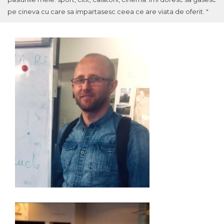
pe cineva cu care sa impartasesc ceea ce are viata de oferit. "