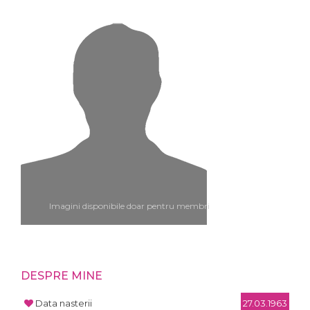
Imagini disponibile doar pentru membri
DESPRE MINE
Data nasterii
27.03.1963