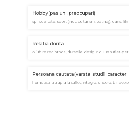
Hobby(pasiuni, preocupari)
spiritualitate, sport (inot, culturism, patinaj), dans, f
Relatia dorita
o iubire reciproca, durabila, desigur cu un suflet-pe
Persoana cautata(varsta, studii, caracter, 
frumoasa la trup si la suflet, integra, sincera, binev