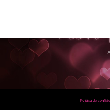
A
Politica de confide