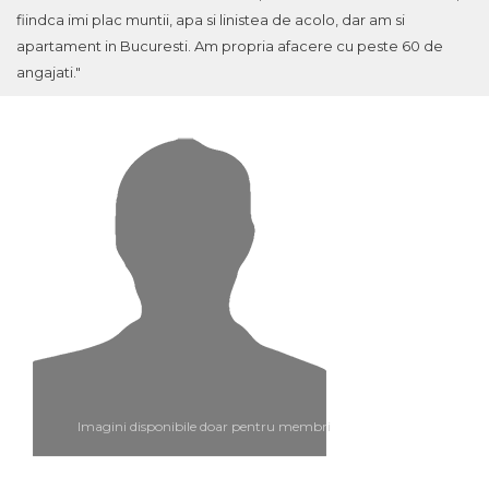
fiindca imi plac muntii, apa si linistea de acolo, dar am si
apartament in Bucuresti. Am propria afacere cu peste 60 de
angajati."
Imagini disponibile doar pentru membri