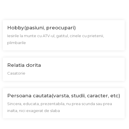
Hobby(pasiuni, preocupari)
Iesirile la munte cu ATV-ul, gatitul, cinele cu prietenii,
plimbarile
Relatia dorita
Casatorie
Persoana cautata(varsta, studii, caracter, etc)
Sincera, educata, prezentabila, nu prea scunda sau prea
inalta, nici exagerat de slaba