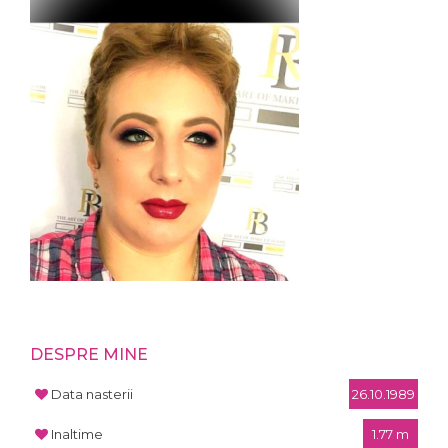
DESPRE MINE
Data nasterii
26.10.1989
Inaltime
1.77 m