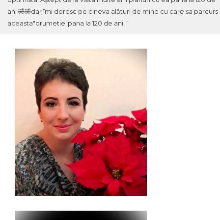
ani 🤣🤣dar îmi doresc pe cineva alături de mine cu care sa parcurs
aceasta"drumetie"pana la 120 de ani. "