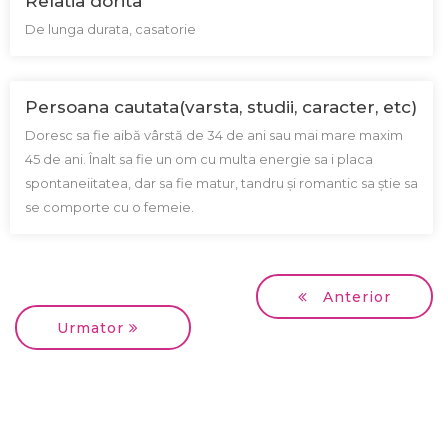
Relatia dorita
De lunga durata, casatorie
Persoana cautata(varsta, studii, caracter, etc)
Doresc sa fie aibă vârstă de 34 de ani sau mai mare maxim
45 de ani. Înalt sa fie un om cu multa energie sa i placa
spontaneiitatea, dar sa fie matur, tandru și romantic sa știe sa
se comporte cu o femeie.
Anterior
Urmator