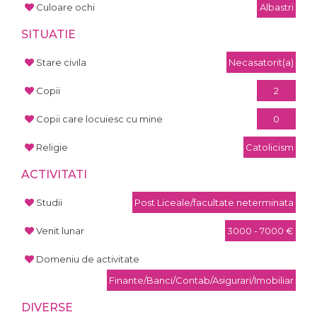
Culoare ochi
Albastri
SITUATIE
Stare civila
Necasatorit(a)
Copii
2
Copii care locuiesc cu mine
0
Religie
Catolicism
ACTIVITATI
Studii
Post Liceale/facultate neterminata
Venit lunar
3000 - 7000 €
Domeniu de activitate
Finante/Banci/Contab/Asigurari/Imobiliar
DIVERSE