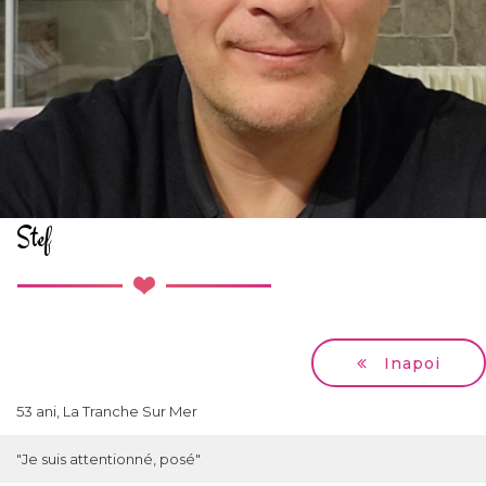
Stef
Inapoi
53 ani, La Tranche Sur Mer
"Je suis attentionné, posé"