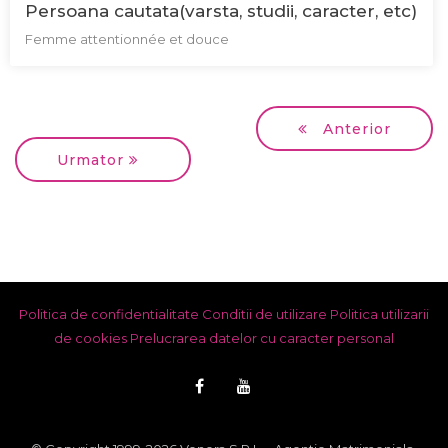
Persoana cautata(varsta, studii, caracter, etc)
Femme attentionnée et douce
Anterior
Urmator
Politica de confidentialitate
Conditii de utilizare
Politica utilizarii
de cookies
Prelucrarea datelor cu caracter personal