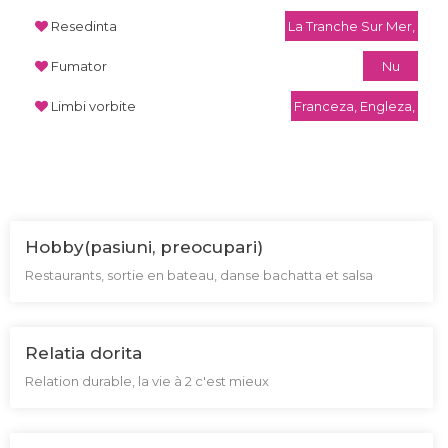
Resedinta
La Tranche Sur Mer,
Fumator
Nu
Limbi vorbite
Franceza, Engleza,
Hobby(pasiuni, preocupari)
Restaurants, sortie en bateau, danse bachatta et salsa
Relatia dorita
Relation durable, la vie à 2 c'est mieux