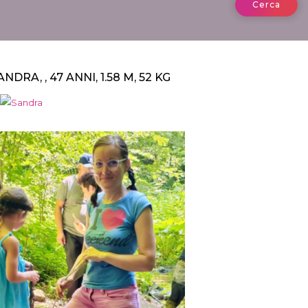
Cerca
ANDRA, , 47 ANNI, 1.58 M, 52 KG