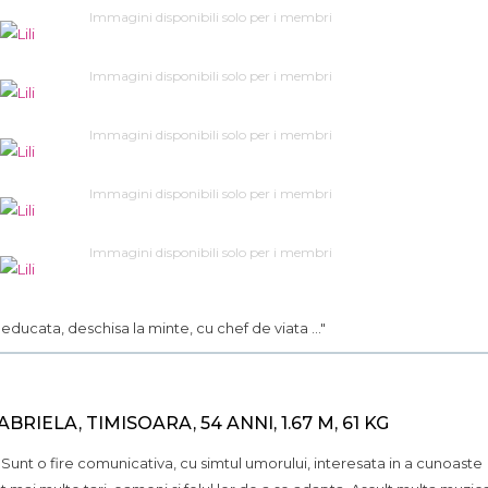
Immagini disponibili solo per i membri
Immagini disponibili solo per i membri
Immagini disponibili solo per i membri
Immagini disponibili solo per i membri
Immagini disponibili solo per i membri
.. educata, deschisa la minte, cu chef de viata ..."
ABRIELA, TIMISOARA, 54 ANNI, 1.67 M, 61 KG
.. Sunt o fire comunicativa, cu simtul umorului, interesata in a cunoaste