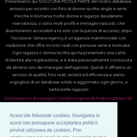
Presentiamo qui SOLO UNA PICOLA PARTE del nostro database,
annunci per incontri con foto di donne iscritte single e serie.
Perche in Romania molte donne e ragazze desiderano
riservatezza, ci sono molti profili e immagini nascosti, che
diventeranno accessibili a te solo con la parola di accesso, dopo
l'iscrizione. Venera Agency è un'agenzia matrimoniale con
tradizione che offre incontri reali con persone serie e motivate.
Ogni ragazza o donna iscritta qui ha presentato una carta
d'identità alla registrazione, e è stata personalmente conosciuta
da almeno uno dei impiegati dell'agenzia. Quindi, ti offriamo un
servizio di qualità, foto reali, serietà ed efficienza e siamo
orgogliosi di un database solido e aggiornato ogni giorno, e
tante belle ragazze!
Dichiarazione di impegno
Condizioni generali
Politica utilizarii de
cookies
Prelucrarea datelor cu caracter personal
Acest site foloseste cookies. Navigarea in
acest site presupune acceptartea politicii
privind utilizarea de cookies. Prin