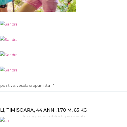
.. pozitiva, vesela si optimista ..."
ILI, TIMISOARA, 44 ANNI, 1.70 M, 65 KG
Immagini disponibili solo per i membri