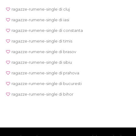
ragazze-rumene-single di cluj
ragazze-rumene-single di iasi
ragazze-rumene-single di constanta
ragazze-rumene-single di timis
ragazze-rumene-single di brasov
ragazze-rumene-single di sibiu
ragazze-rumene-single di prahova
ragazze-rumene-single di bucuresti
ragazze-rumene-single di bihor