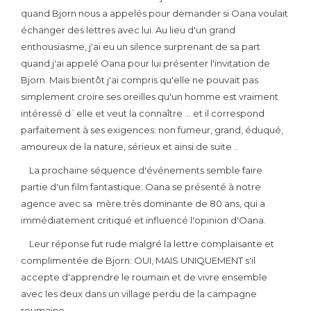
quand Bjorn nous a appelés pour demander si Oana voulait
échanger des lettres avec lui. Au lieu d'un grand
enthousiasme, j'ai eu un silence surprenant de sa part
quand j'ai appelé Oana pour lui présenter l'invitation de
Bjorn. Mais bientôt j'ai compris qu'elle ne pouvait pas
simplement croire ses oreilles qu'un homme est vraiment
intéressé d`elle et veut la connaître ... et il correspond
parfaitement à ses exigences: non fumeur, grand, éduqué,
amoureux de la nature, sérieux et ainsi de suite ..
La prochaine séquence d'événements semble faire
partie d'un film fantastique: Oana se présenté à notre
agence avec sa mère très dominante de 80 ans, qui a
immédiatement critiqué et influencé l'opinion d'Oana.
Leur réponse fut rude malgré la lettre complaisante et
complimentée de Bjorn: OUI, MAIS UNIQUEMENT s'il
accepte d'apprendre le roumain et de vivre ensemble
avec les deux dans un village perdu de la campagne
roumaine.