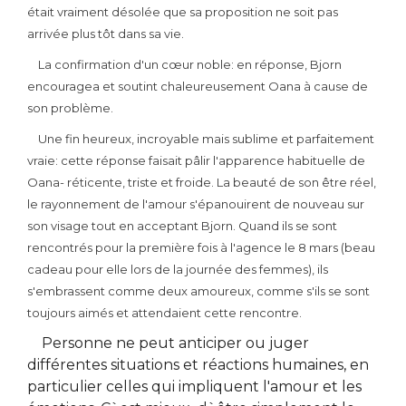
était vraiment désolée que sa proposition ne soit pas
arrivée plus tôt dans sa vie.
La confirmation d'un cœur noble: en réponse, Bjorn
encouragea et soutint chaleureusement Oana à cause de
son problème.
Une fin heureux, incroyable mais sublime et parfaitement
vraie: cette réponse faisait pâlir l'apparence habituelle de
Oana- réticente, triste et froide. La beauté de son être réel,
le rayonnement de l'amour s'épanouirent de nouveau sur
son visage tout en acceptant Bjorn. Quand ils se sont
rencontrés pour la première fois à l'agence le 8 mars (beau
cadeau pour elle lors de la journée des femmes), ils
s'embrassent comme deux amoureux, comme s'ils se sont
toujours aimés et attendaient cette rencontre.
 P
ersonne ne peut anticiper ou juger 
différentes situations et réactions humaines, en 
particulier celles qui impliquent l'amour et les 