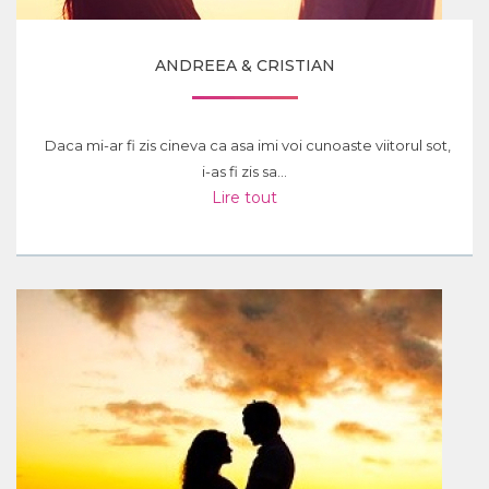
ANDREEA & CRISTIAN
Daca mi-ar fi zis cineva ca asa imi voi cunoaste viitorul sot,
i-as fi zis sa...
Lire tout