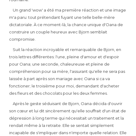
Un grand 'wow' a été ma première réaction et une image
m'a paru: tout prétendant fuyant une telle belle-mère
dictatoriale. À ce moment-là, la chance unique d'Oana de
construire un couple heureux avec Bjorn semblait
compromise.
Suit la réaction incroyable et remarquable de Bjorn, en
trois lettres différentes: l'une, pleine d'amour et d'espoir
pour Oana; une seconde, chaleureuse et pleine de
compréhension pour sa mère, l'assurant qu'elle ne sera pas
laissée à part après son mariage avec Oana si ca va
fonctioner; le troisième pour moi, demandant d'acheter
des fleurs et des chocolats pour les deux femmes.
Après le geste séduisant de Bjorn, Oana décida d'ouvrir
son cœur et lui dit sincèrement qu'elle souffrait d'un état de
dépression à long terme qui nécessitait un traitement et la
rendait même à la retraite. Elle se sentait simplement
incapable de s'impliquer dans n'importe quelle relation. Elle