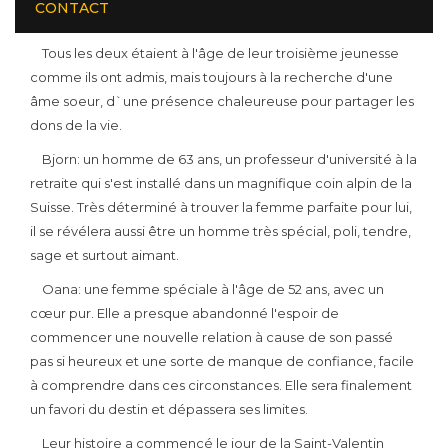
CONTACT
consciemment.
Tous les deux étaient à l'âge de leur troisième jeunesse
comme ils ont admis, mais toujours à la recherche d'une
âme soeur, d`une présence chaleureuse pour partager les
dons de la vie.
Bjorn: un homme de 63 ans, un professeur d'université à la
retraite qui s'est installé dans un magnifique coin alpin de la
Suisse. Très déterminé à trouver la femme parfaite pour lui,
il se révélera aussi être un homme très spécial, poli, tendre,
sage et surtout aimant.
Oana: une femme spéciale à l'âge de 52 ans, avec un
cœur pur. Elle a presque abandonné l'espoir de
commencer une nouvelle relation à cause de son passé
pas si heureux et une sorte de manque de confiance, facile
à comprendre dans ces circonstances. Elle sera finalement
un favori du destin et dépassera ses limites.
Leur histoire a commencé le jour de la Saint-Valentin