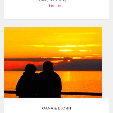
Lire tout
OANA & BJORN