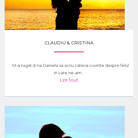
CLAUDIU & CRISTINA
M-a rugat d-na Daniela sa scriu cateva cuvinte despre felul
in care ne-am...
Lire tout