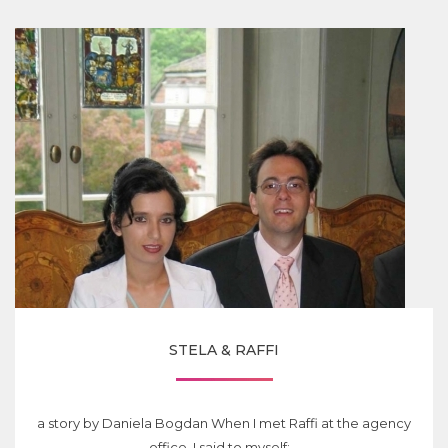
STELA & RAFFI
a story by Daniela Bogdan When I met Raffi at the agency
office, I said to myself:...