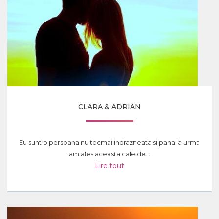
CLARA & ADRIAN
Eu sunt o persoana nu tocmai indrazneata si pana la urma
am ales aceasta cale de...
Lire tout