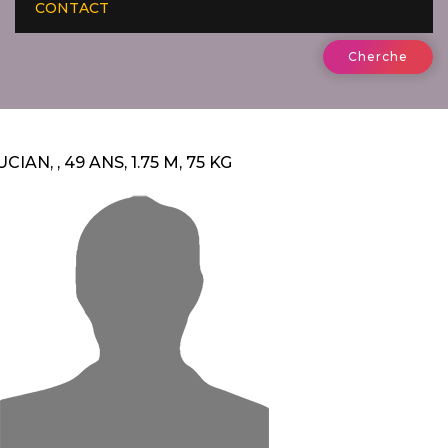
CONTACT
Cherche
UCIAN, , 49 ANS, 1.75 M, 75 KG