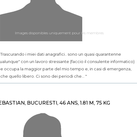
Images disponibles uniquement pour les membres
.. Trascurando i miei dati anagrafici.. sono un quasi quarantenne
ualunque" con un lavoro stressante (faccio il consulente informatico)
e occupa la maggior parte del mio tempo e, in casi di emergenza,
che quello libero. Ci sono dei periodi che... "
EBASTIAN, BUCURESTI, 46 ANS, 1.81 M, 75 KG