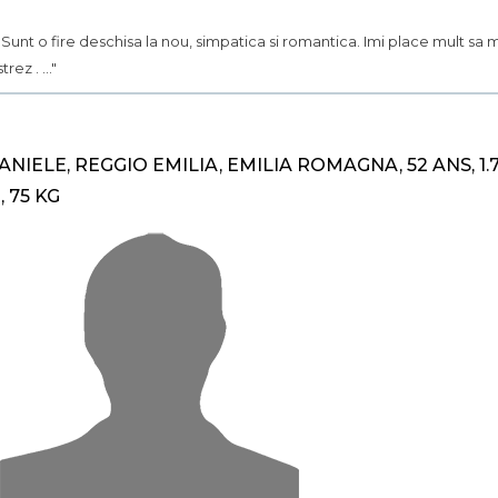
.. Sunt o fire deschisa la nou, simpatica si romantica. Imi place mult sa 
trez . ..."
ANIELE, REGGIO EMILIA, EMILIA ROMAGNA, 52 ANS, 1.
, 75 KG