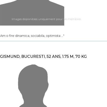
Images disponibles uniquement pour les membres
.. Am o fire dinamica, sociabila, optimista ..."
IGISMUND, BUCURESTI, 52 ANS, 1.75 M, 70 KG