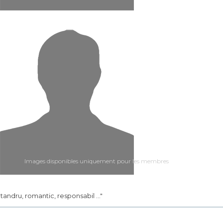
Images disponibles uniquement pour les membres
.. tandru, romantic, responsabil ..."