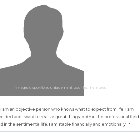
Images disponibles uniquement pour les membres
.. I am an objective person who knows what to expect from life. I am
cided and I want to realize great things, both in the professional field
d in the sentimental life. I am stable financially and emotionally ..."