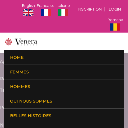
English
Francaise
Italiano
INSCRIPTION
LOGIN
Romana
HOME
Age:
FEMMES
Residence:
HOMMES
Taille:
QUI NOUS SOMMES
Poids:
BELLES HISTOIRES
Niveau d'études :