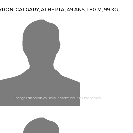
YRON, CALGARY, ALBERTA, 49 ANS, 1.80 M, 99 KG
Images disponibles uniquement pour les membres