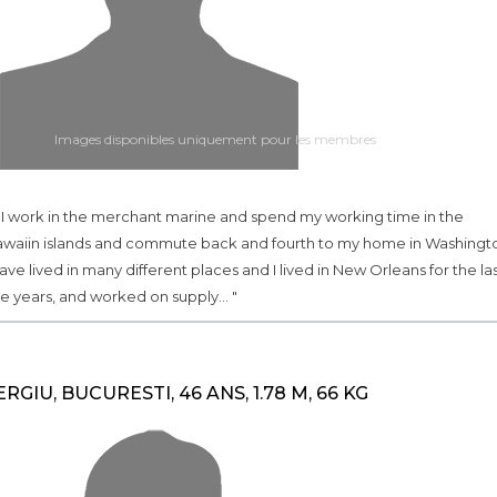
Images disponibles uniquement pour les membres
.. I work in the merchant marine and spend my working time in the
waiin islands and commute back and fourth to my home in Washingt
have lived in many different places and I lived in New Orleans for the la
ve years, and worked on supply... "
ERGIU, BUCURESTI, 46 ANS, 1.78 M, 66 KG