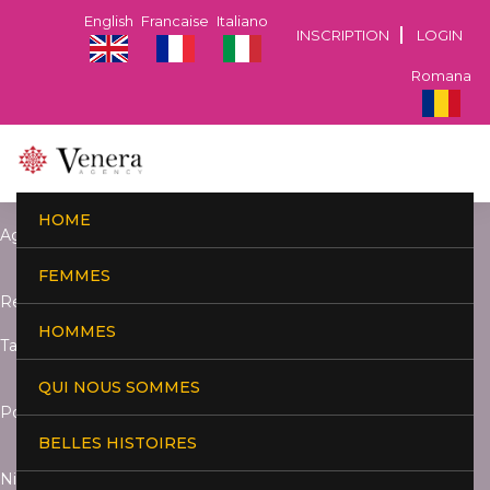
English
Francaise
Italiano
INSCRIPTION
LOGIN
Romana
HOME
Age:
FEMMES
Residence:
HOMMES
Taille:
QUI NOUS SOMMES
Poids:
BELLES HISTOIRES
Niveau d'études :