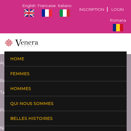
English
Francaise
Italiano
INSCRIPTION
LOGIN
Romana
HOME
Age:
FEMMES
Residence:
HOMMES
Taille:
QUI NOUS SOMMES
Poids:
BELLES HISTOIRES
Niveau d'études :