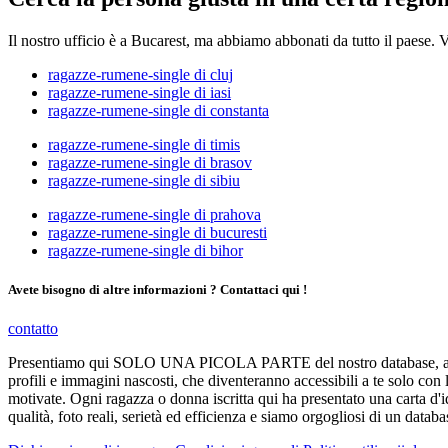
Il nostro ufficio è a Bucarest, ma abbiamo abbonati da tutto il paese.
ragazze-rumene-single di cluj
ragazze-rumene-single di iasi
ragazze-rumene-single di constanta
ragazze-rumene-single di timis
ragazze-rumene-single di brasov
ragazze-rumene-single di sibiu
ragazze-rumene-single di prahova
ragazze-rumene-single di bucuresti
ragazze-rumene-single di bihor
Avete bisogno di altre informazioni ? Contattaci qui !
contatto
Presentiamo qui SOLO UNA PICOLA PARTE del nostro database, annunci 
profili e immagini nascosti, che diventeranno accessibili a te solo con
motivate. Ogni ragazza o donna iscritta qui ha presentato una carta d'i
qualità, foto reali, serietà ed efficienza e siamo orgogliosi di un datab