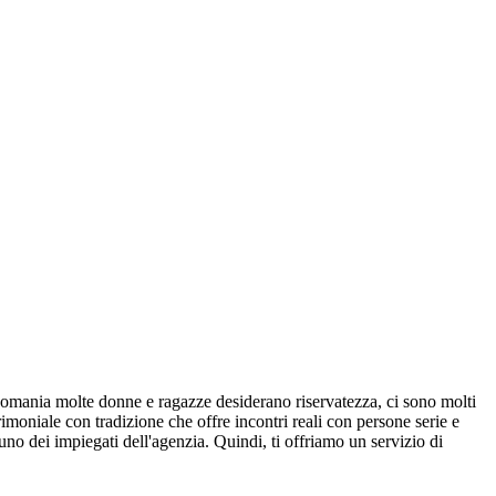
mania molte donne e ragazze desiderano riservatezza, ci sono molti
imoniale con tradizione che offre incontri reali con persone serie e
uno dei impiegati dell'agenzia. Quindi, ti offriamo un servizio di