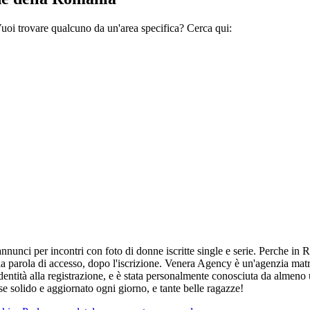
 Vuoi trovare qualcuno da un'area specifica? Cerca qui:
per incontri con foto di donne iscritte single e serie. Perche in Ro
 la parola di accesso, dopo l'iscrizione. Venera Agency è un'agenzia matr
dentità alla registrazione, e è stata personalmente conosciuta da almeno 
ase solido e aggiornato ogni giorno, e tante belle ragazze!