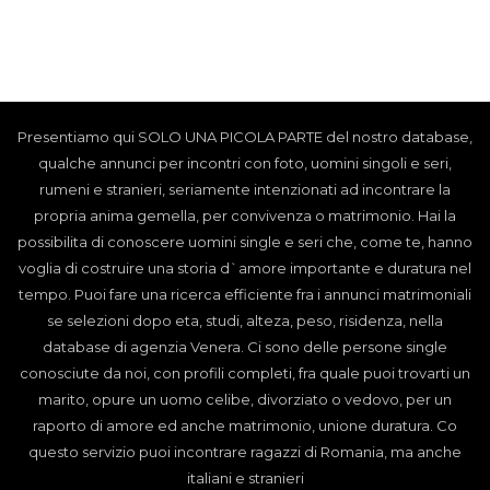
Presentiamo qui SOLO UNA PICOLA PARTE del nostro database,
qualche annunci per incontri con foto, uomini singoli e seri,
rumeni e stranieri, seriamente intenzionati ad incontrare la
propria anima gemella, per convivenza o matrimonio. Hai la
possibilita di conoscere uomini single e seri che, come te, hanno
voglia di costruire una storia d`amore importante e duratura nel
tempo. Puoi fare una ricerca efficiente fra i annunci matrimoniali
se selezioni dopo eta, studi, alteza, peso, risidenza, nella
database di agenzia Venera. Ci sono delle persone single
conosciute da noi, con profili completi, fra quale puoi trovarti un
marito, opure un uomo celibe, divorziato o vedovo, per un
raporto di amore ed anche matrimonio, unione duratura. Co
questo servizio puoi incontrare ragazzi di Romania, ma anche
italiani e stranieri