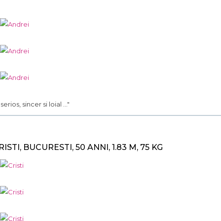
. serios, sincer si loial ..."
RISTI, BUCURESTI, 50 ANNI, 1.83 M, 75 KG