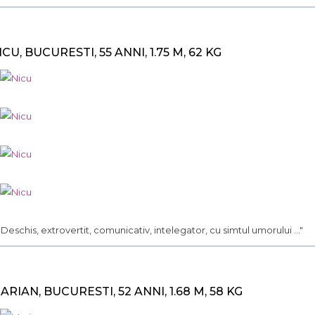
ICU, BUCURESTI, 55 ANNI, 1.75 M, 62 KG
.. Deschis, extrovertit, comunicativ, intelegator, cu simtul umorului ..."
ARIAN, BUCURESTI, 52 ANNI, 1.68 M, 58 KG