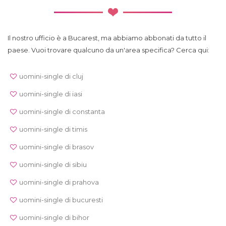
Il nostro ufficio è a Bucarest, ma abbiamo abbonati da tutto il
paese. Vuoi trovare qualcuno da un'area specifica? Cerca qui:
uomini-single di cluj
uomini-single di iasi
uomini-single di constanta
uomini-single di timis
uomini-single di brasov
uomini-single di sibiu
uomini-single di prahova
uomini-single di bucuresti
uomini-single di bihor