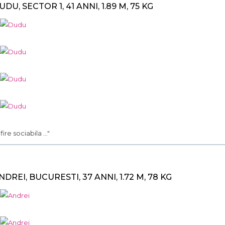
UDU, SECTOR 1, 41 ANNI, 1.89 M, 75 KG
. fire sociabila ..."
NDREI, BUCURESTI, 37 ANNI, 1.72 M, 78 KG