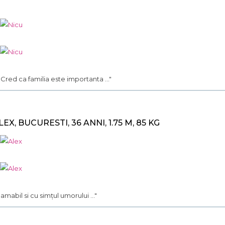
.. Cred ca familia este importanta ..."
LEX, BUCURESTI, 36 ANNI, 1.75 M, 85 KG
.. amabil si cu simțul umorului ..."