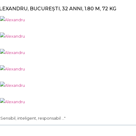
LEXANDRU, BUCUREȘTI, 32 ANNI, 1.80 M, 72 KG
.. Sensibil, inteligent, responsabil ..."