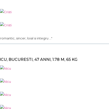
.. romantic, sincer, loial si integru ..."
ICU, BUCURESTI, 47 ANNI, 1.78 M, 65 KG