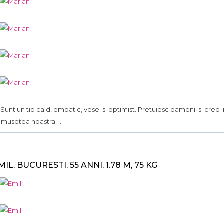
.. Sunt un tip cald, empatic, vesel si optimist. Pretuiesc oamenii si cred 
umusetea noastra. ..."
MIL, BUCURESTI, 55 ANNI, 1.78 M, 75 KG