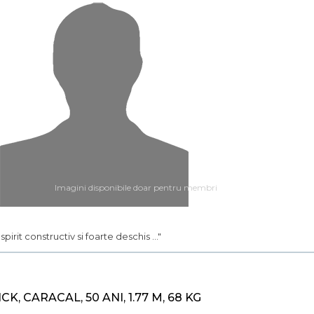
Imagini disponibile doar pentru membri
.. spirit constructiv si foarte deschis ..."
ICK, CARACAL, 50 ANI, 1.77 M, 68 KG