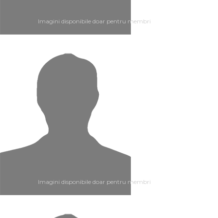
Imagini disponibile doar pentru membri
Imagini disponibile doar pentru membri