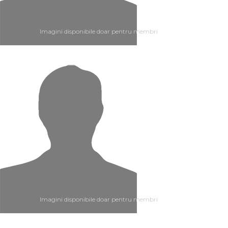
Imagini disponibile doar pentru membri
Imagini disponibile doar pentru membri