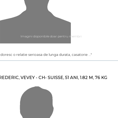
Imagini disponibile doar pentru membri
.. doresc o relatie serioasa de lunga durata, casatorie ..."
REDERIC, VEVEY - CH- SUISSE, 51 ANI, 1.82 M, 76 KG