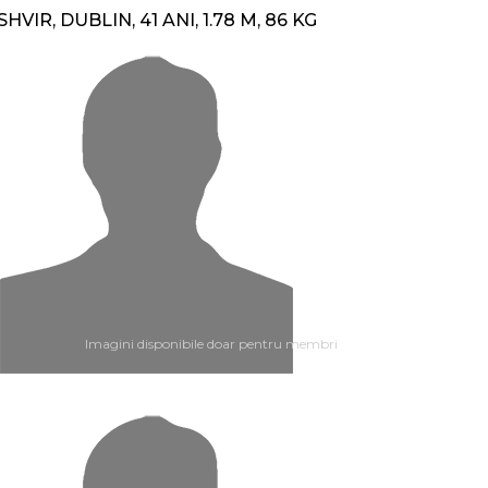
SHVIR, DUBLIN, 41 ANI, 1.78 M, 86 KG
Imagini disponibile doar pentru membri