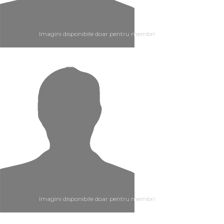
Imagini disponibile doar pentru membri
Imagini disponibile doar pentru membri