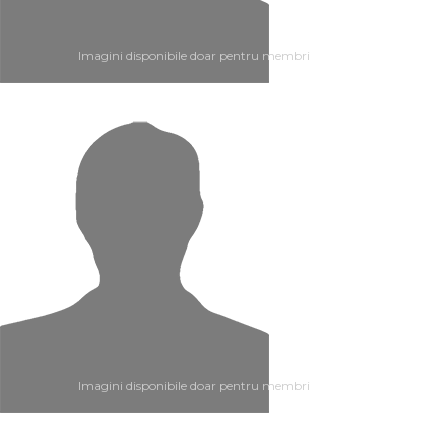
Imagini disponibile doar pentru membri
Imagini disponibile doar pentru membri