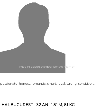
Imagini disponibile doar pentru membri
.. passionate, honest, romantic, smart, loyal, strong, sensitive ..."
IHAI, BUCURESTI, 32 ANI, 1.81 M, 81 KG