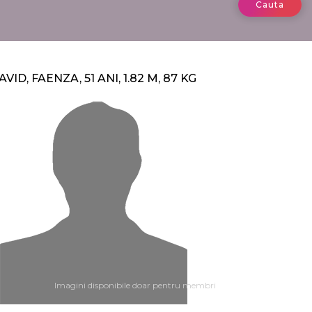
Cauta
AVID, FAENZA, 51 ANI, 1.82 M, 87 KG
Imagini disponibile doar pentru membri