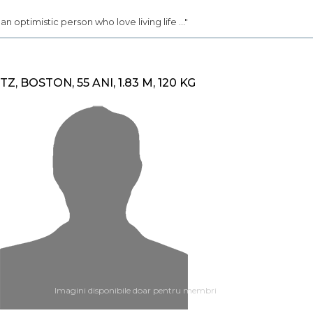
.. an optimistic person who love living life ..."
ITZ, BOSTON, 55 ANI, 1.83 M, 120 KG
Imagini disponibile doar pentru membri