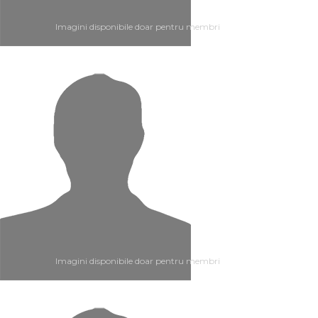
Imagini disponibile doar pentru membri
Imagini disponibile doar pentru membri