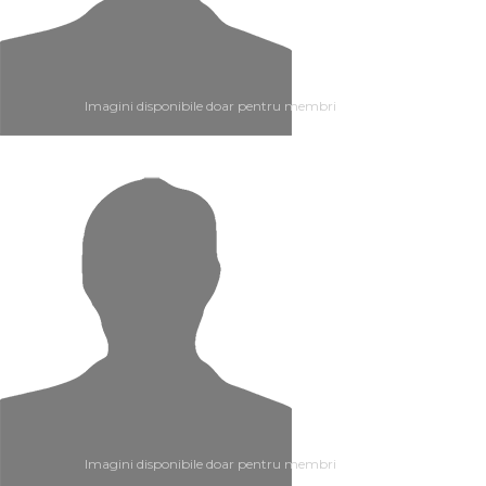
Imagini disponibile doar pentru membri
Imagini disponibile doar pentru membri