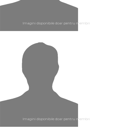
Imagini disponibile doar pentru membri
Imagini disponibile doar pentru membri