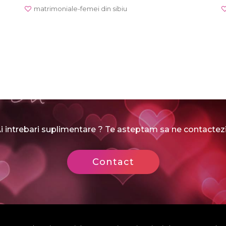
matrimoniale-femei din sibiu
i intrebari suplimentare ? Te asteptam sa ne contactezi
Contact