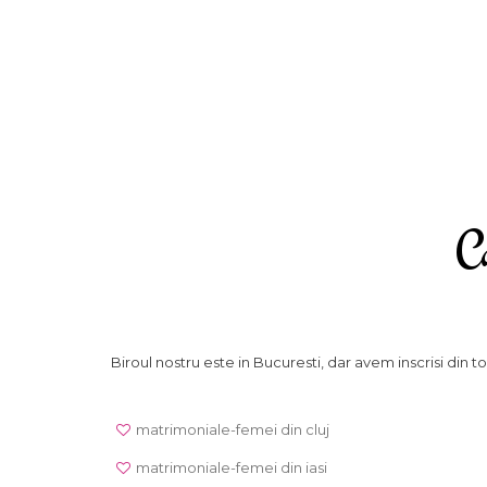
Ca
Biroul nostru este in Bucuresti, dar avem inscrisi din to
matrimoniale-femei din cluj
matrimoniale-femei din iasi