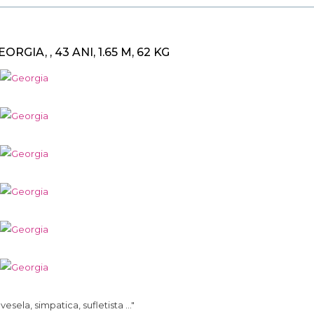
EORGIA, , 43 ANI, 1.65 M, 62 KG
.. vesela, simpatica, sufletista ..."