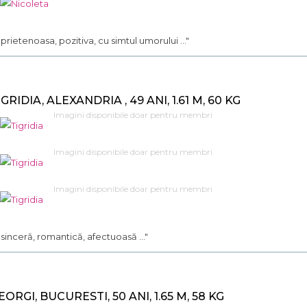
.. prietenoasa, pozitiva, cu simtul umorului ..."
IGRIDIA, ALEXANDRIA , 49 ANI, 1.61 M, 60 KG
Imagini disponibile doar pentru membri
Imagini disponibile doar pentru membri
Imagini disponibile doar pentru membri
.. sinceră, romantică, afectuoasă ..."
EORGI, BUCURESTI, 50 ANI, 1.65 M, 58 KG