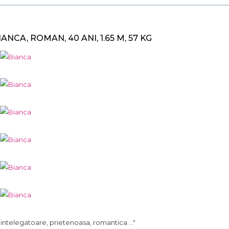
IANCA, ROMAN, 40 ANI, 1.65 M, 57 KG
.. intelegatoare, prietenoasa, romantica ..."