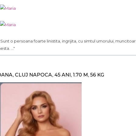
.. Sunt o persoana foarte linistita, ingrijita, cu simtul umorului, muncitoar
esta. ..."
OANA, CLUJ NAPOCA, 45 ANI, 1.70 M, 56 KG