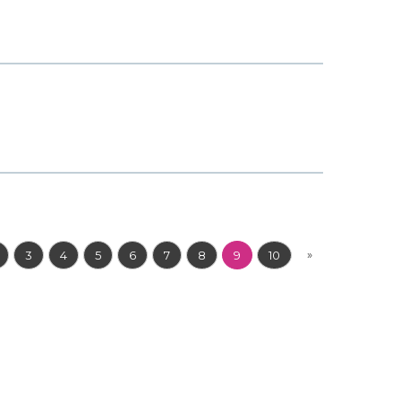
»
3
4
5
6
7
8
9
10