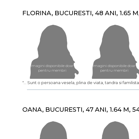
FLORINA, BUCURESTI, 48 ANI, 1.65 M
Imagini disponibile doar
Imagini disponibile doar
pentru membri
pentru membri
"... Sunt o persoana vesela, plina de viata, tandra si familista. 
OANA, BUCURESTI, 47 ANI, 1.64 M, 5