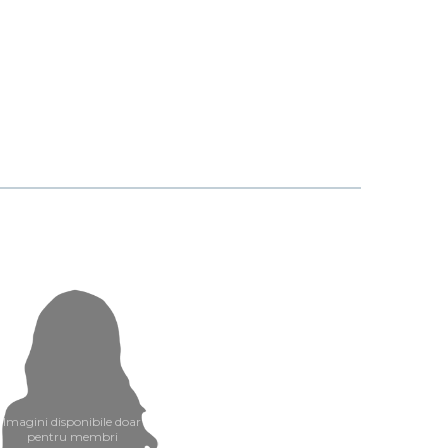
Imagini disponibile doar
pentru membri