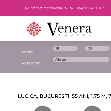
office@matrimonial.ro
(004) 0731 459 867
Varsta:
Resedinta:
LUCICA, BUCURESTI, 55 ANI, 1.75 M, 