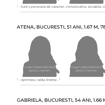
"... Sunt o persoana de caracter, comunicativa, sociabila, cin
ATENA, BUCURESTI, 51 ANI, 1.67 M, 7
Imagini disponibile doar
Imagini disponibile doar
pentru membri
pentru membri
"... optimista, calda, linistita ..."
GABRIELA, BUCURESTI, 54 ANI, 1.66 