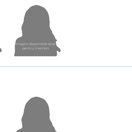
Imagini disponibile doar
pentru membri