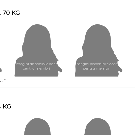
, 70 KG
Imagini disponibile doar
Imagini disponibile doar
pentru membri
pentru membri
..."
4 KG