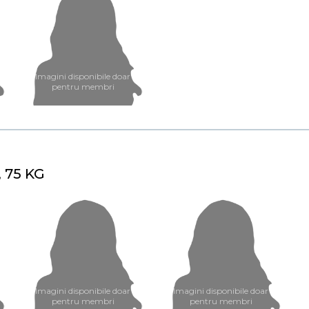
Imagini disponibile doar
pentru membri
, 75 KG
Imagini disponibile doar
Imagini disponibile doar
pentru membri
pentru membri