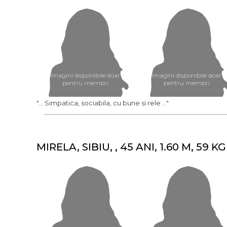
Imagini disponibile doar
Imagini disponibile doar
pentru membri
pentru membri
"... Simpatica, sociabila, cu bune si rele ..."
MIRELA, SIBIU, , 45 ANI, 1.60 M, 59 KG