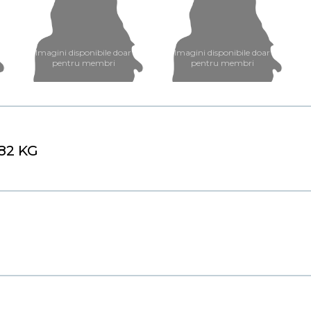
Imagini disponibile doar
Imagini disponibile doar
pentru membri
pentru membri
 82 KG