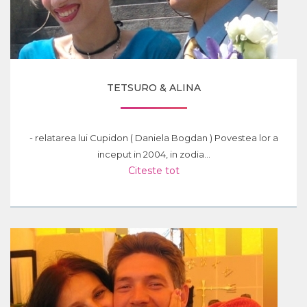
TETSURO & ALINA
- relatarea lui Cupidon ( Daniela Bogdan ) Povestea lor a
inceput in 2004, in zodia...
Citeste tot