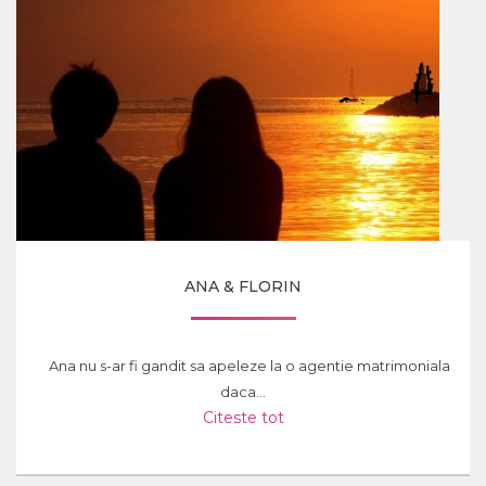
ANA & FLORIN
Ana nu s-ar fi gandit sa apeleze la o agentie matrimoniala
daca...
Citeste tot