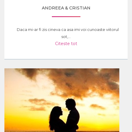
ANDREEA & CRISTIAN
Daca mi-ar fi zis cineva ca asa imi voi cunoaste viitorul
sot,...
Citeste tot