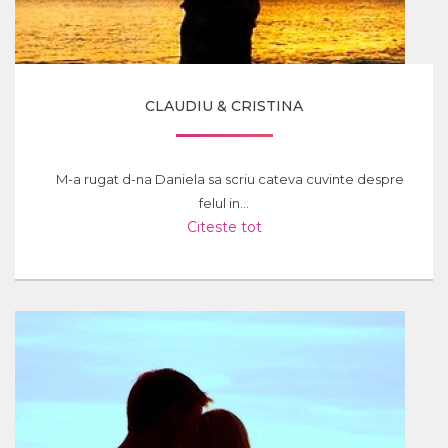
CLAUDIU & CRISTINA
M-a rugat d-na Daniela sa scriu cateva cuvinte despre
felul in...
Citeste tot