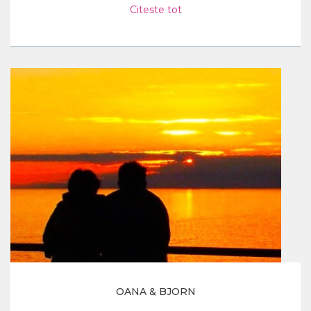
Citeste tot
OANA & BJORN