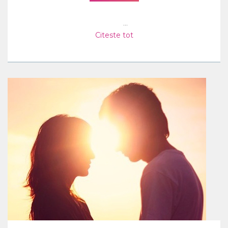
...
Citeste tot