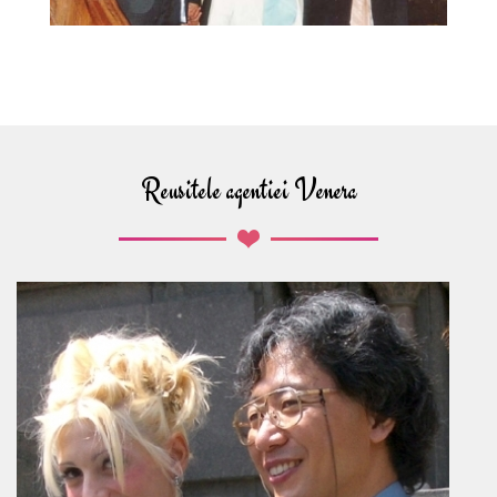
Reusitele agentiei Venera