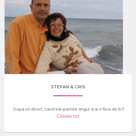
STEFAN & CRIS
Dupa un divort, cand esti parinte singur si ai o fiica de 6-7...
Citeste tot